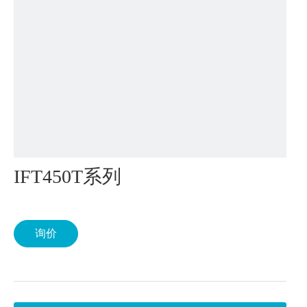
IFT450T系列
询价