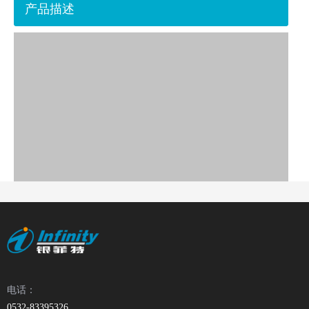
产品描述
电话：
0532-83395326