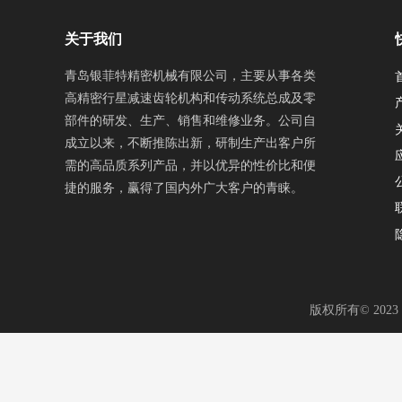
关于我们
青岛银菲特精密机械有限公司，主要从事各类
高精密行星减速齿轮机构和传动系统总成及零
公司自
部件的研发、生产、销售和维修业务。
成立以来，不断推陈出新，研制生产出客户所
需的高品质系列产品，并以优异的性价比和便
捷的服务，赢得了国内外广大客户的青睐。​​​​​​​
版权所有©
2023