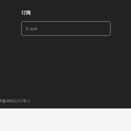
订阅
P备09052251号-1