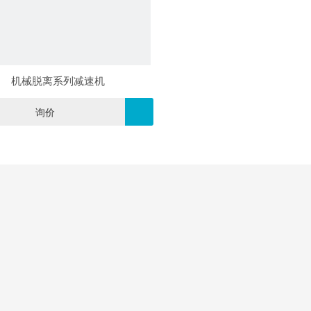
机械脱离系列减速机
询价