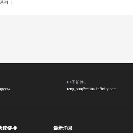
7T系列
电子邮件：
teng_sun@china-infinity.com
395326
快速链接
最新消息