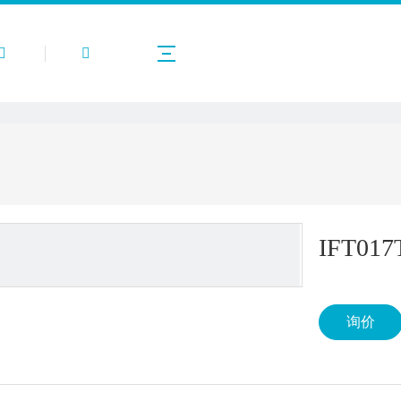
产品中心
关于我们
应用案例
公司新闻
IFT01
询价