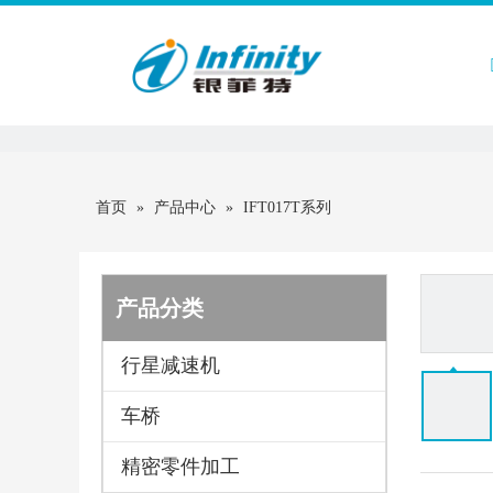
首页
首页
»
产品中心
»
IFT017T系列
产品分类
行星减速机
车桥
精密零件加工