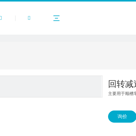
产品中心
关于我们
应用案例
公司新闻
回转减
主要用于顺槽
询价