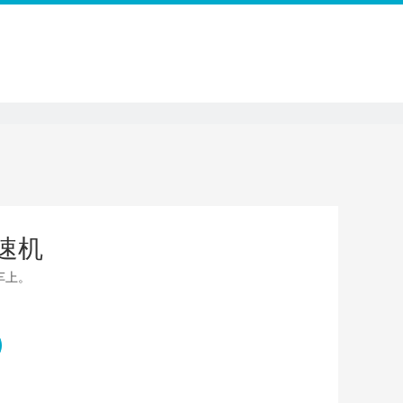
联系我们
速机
车上。