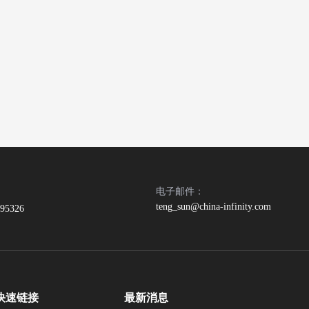
电子邮件：
teng_sun@china-infinity.com
395326
快速链接
最新消息